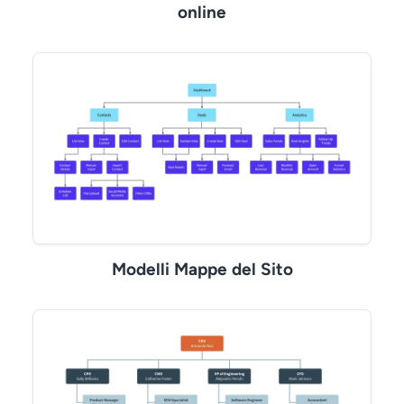
online
Modelli Mappe del Sito