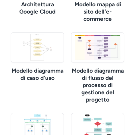
Architettura
Modello mappa di
Google Cloud
sito dell'e-
commerce
Modello diagramma
Modello diagramma
di caso d'uso
di flusso del
processo di
gestione del
progetto