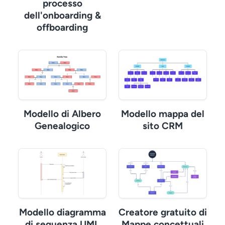
processo
dell'onboarding &
offboarding
Modello di Albero
Modello mappa del
Genealogico
sito CRM
Modello diagramma
Creatore gratuito di
di sequenza UML
Mappe concettuali