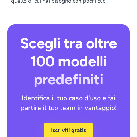
quello di cui hai bisogno con pochi clic.
Scegli tra oltre
100 modelli
predefiniti
Identifica il tuo caso d’uso e fai
partire il tuo team in vantaggio!
Iscriviti gratis