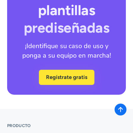
plantillas
prediseñadas
¡Identifique su caso de uso y
ponga a su equipo en marcha!
Regístrate gratis
PRODUCTO